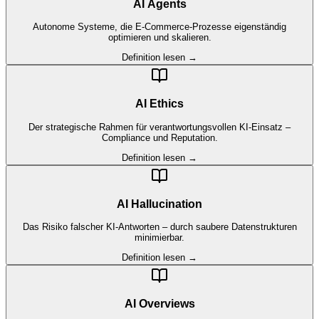
AI Agents
Autonome Systeme, die E-Commerce-Prozesse eigenständig
optimieren und skalieren.
Definition lesen →
AI Ethics
Der strategische Rahmen für verantwortungsvollen KI-Einsatz –
Compliance und Reputation.
Definition lesen →
AI Hallucination
Das Risiko falscher KI-Antworten – durch saubere Datenstrukturen
minimierbar.
Definition lesen →
AI Overviews