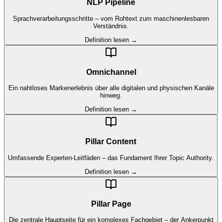
NLP Pipeline
Sprachverarbeitungsschritte – vom Rohtext zum maschinenlesbaren
Verständnis.
Definition lesen →
Omnichannel
Ein nahtloses Markenerlebnis über alle digitalen und physischen Kanäle
hinweg.
Definition lesen →
Pillar Content
Umfassende Experten-Leitfäden – das Fundament Ihrer Topic Authority.
Definition lesen →
Pillar Page
Die zentrale Hauptseite für ein komplexes Fachgebiet – der Ankerpunkt