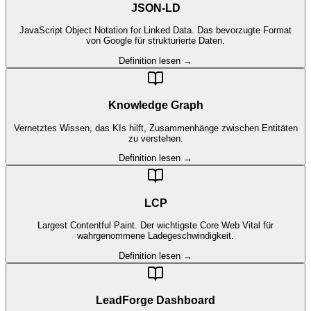
JSON-LD
JavaScript Object Notation for Linked Data. Das bevorzugte Format
von Google für strukturierte Daten.
Definition lesen →
Knowledge Graph
Vernetztes Wissen, das KIs hilft, Zusammenhänge zwischen Entitäten
zu verstehen.
Definition lesen →
LCP
Largest Contentful Paint. Der wichtigste Core Web Vital für
wahrgenommene Ladegeschwindigkeit.
Definition lesen →
LeadForge Dashboard