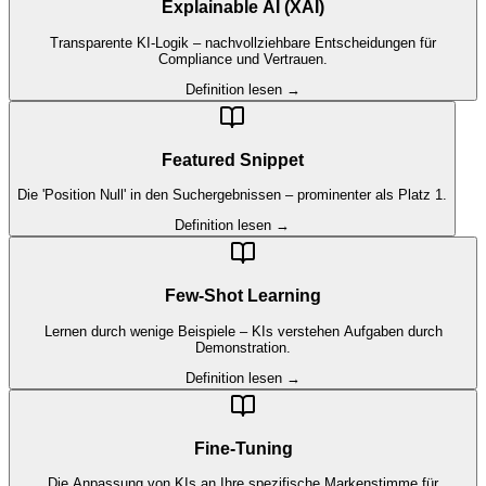
Explainable AI (XAI)
Transparente KI-Logik – nachvollziehbare Entscheidungen für
Compliance und Vertrauen.
Definition lesen →
Featured Snippet
Die 'Position Null' in den Suchergebnissen – prominenter als Platz 1.
Definition lesen →
Few-Shot Learning
Lernen durch wenige Beispiele – KIs verstehen Aufgaben durch
Demonstration.
Definition lesen →
Fine-Tuning
Die Anpassung von KIs an Ihre spezifische Markenstimme für