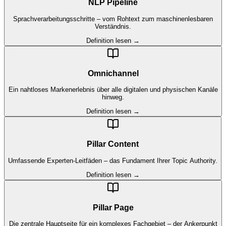
NLP Pipeline
Sprachverarbeitungsschritte – vom Rohtext zum maschinenlesbaren
Verständnis.
Definition lesen →
Omnichannel
Ein nahtloses Markenerlebnis über alle digitalen und physischen Kanäle
hinweg.
Definition lesen →
Pillar Content
Umfassende Experten-Leitfäden – das Fundament Ihrer Topic Authority.
Definition lesen →
Pillar Page
Die zentrale Hauptseite für ein komplexes Fachgebiet – der Ankerpunkt