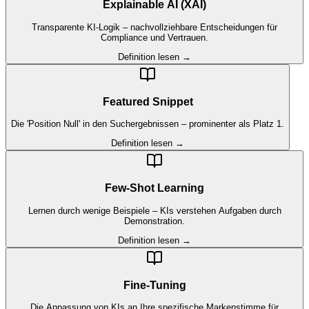
Explainable AI (XAI)
Transparente KI-Logik – nachvollziehbare Entscheidungen für
Compliance und Vertrauen.
Definition lesen →
Featured Snippet
Die 'Position Null' in den Suchergebnissen – prominenter als Platz 1.
Definition lesen →
Few-Shot Learning
Lernen durch wenige Beispiele – KIs verstehen Aufgaben durch
Demonstration.
Definition lesen →
Fine-Tuning
Die Anpassung von KIs an Ihre spezifische Markenstimme für