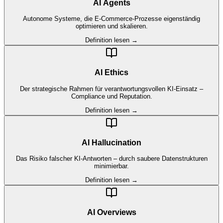
AI Agents
Autonome Systeme, die E-Commerce-Prozesse eigenständig
optimieren und skalieren.
Definition lesen →
AI Ethics
Der strategische Rahmen für verantwortungsvollen KI-Einsatz –
Compliance und Reputation.
Definition lesen →
AI Hallucination
Das Risiko falscher KI-Antworten – durch saubere Datenstrukturen
minimierbar.
Definition lesen →
AI Overviews