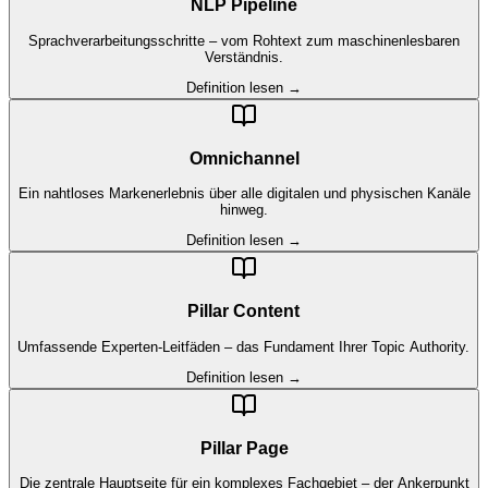
NLP Pipeline
Sprachverarbeitungsschritte – vom Rohtext zum maschinenlesbaren
Verständnis.
Definition lesen →
Omnichannel
Ein nahtloses Markenerlebnis über alle digitalen und physischen Kanäle
hinweg.
Definition lesen →
Pillar Content
Umfassende Experten-Leitfäden – das Fundament Ihrer Topic Authority.
Definition lesen →
Pillar Page
Die zentrale Hauptseite für ein komplexes Fachgebiet – der Ankerpunkt