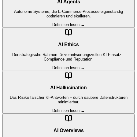
AI Agents
Autonome Systeme, die E-Commerce-Prozesse eigenständig
optimieren und skalieren.
Definition lesen →
AI Ethics
Der strategische Rahmen für verantwortungsvollen KI-Einsatz –
Compliance und Reputation.
Definition lesen →
AI Hallucination
Das Risiko falscher KI-Antworten – durch saubere Datenstrukturen
minimierbar.
Definition lesen →
AI Overviews