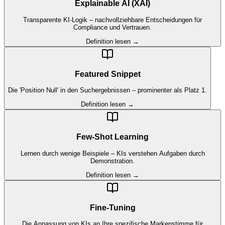
Explainable AI (XAI)
Transparente KI-Logik – nachvollziehbare Entscheidungen für
Compliance und Vertrauen.
Definition lesen →
Featured Snippet
Die 'Position Null' in den Suchergebnissen – prominenter als Platz 1.
Definition lesen →
Few-Shot Learning
Lernen durch wenige Beispiele – KIs verstehen Aufgaben durch
Demonstration.
Definition lesen →
Fine-Tuning
Die Anpassung von KIs an Ihre spezifische Markenstimme für