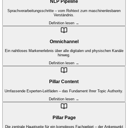
NLP Pipeline
Sprachverarbeitungsschritte – vom Rohtext zum maschinenlesbaren
Verständnis.
Definition lesen →
Omnichannel
Ein nahtloses Markenerlebnis über alle digitalen und physischen Kanäle
hinweg.
Definition lesen →
Pillar Content
Umfassende Experten-Leitfäden – das Fundament Ihrer Topic Authority.
Definition lesen →
Pillar Page
Die zentrale Hauptseite für ein komplexes Fachgebiet – der Ankerpunkt