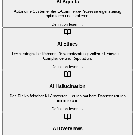
AI Agents
Autonome Systeme, die E-Commerce-Prozesse eigenständig
optimieren und skalieren.
Definition lesen →
AI Ethics
Der strategische Rahmen für verantwortungsvollen KI-Einsatz –
Compliance und Reputation.
Definition lesen →
AI Hallucination
Das Risiko falscher KI-Antworten – durch saubere Datenstrukturen
minimierbar.
Definition lesen →
AI Overviews