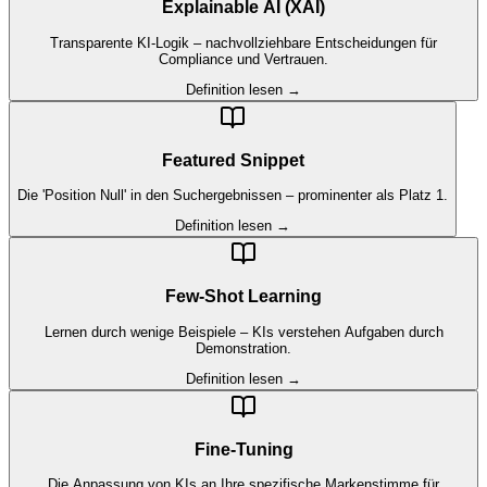
Explainable AI (XAI)
Transparente KI-Logik – nachvollziehbare Entscheidungen für
Compliance und Vertrauen.
Definition lesen →
Featured Snippet
Die 'Position Null' in den Suchergebnissen – prominenter als Platz 1.
Definition lesen →
Few-Shot Learning
Lernen durch wenige Beispiele – KIs verstehen Aufgaben durch
Demonstration.
Definition lesen →
Fine-Tuning
Die Anpassung von KIs an Ihre spezifische Markenstimme für