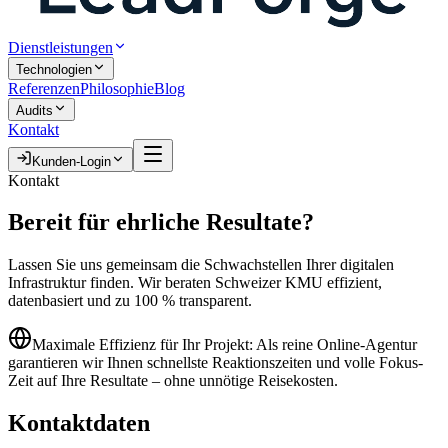
Dienstleistungen
Technologien
Referenzen
Philosophie
Blog
Audits
Kontakt
Kunden-Login
Kontakt
Bereit für ehrliche
Resultate?
Lassen Sie uns gemeinsam die Schwachstellen Ihrer digitalen
Infrastruktur finden. Wir beraten Schweizer KMU effizient,
datenbasiert und zu 100 % transparent.
Maximale Effizienz für Ihr Projekt:
Als reine Online-Agentur
garantieren wir Ihnen schnellste Reaktionszeiten und volle Fokus-
Zeit auf Ihre Resultate – ohne unnötige Reisekosten.
Kontakt
daten