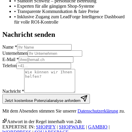
• Standort Schweiz – persönliche Betreuung
• Experten für alle gängigen Shop-Systeme
• Transparente Kommunikation & faire Preise
• Inklusive Zugang zum LeadForge Intelligence Dashboard
für volle ROI-Kontrolle
Nachricht
senden
Name *
Unternehmen
E-Mail *
Telefon
Nachricht *
Jetzt kostenlose Potenzialanalyse anfordern
Mit dem Absenden stimmen Sie unserer
Datenschutzerklärung
zu.
Antwort in der Regel innerhalb von
24h
EXPERTISE IN:
SHOPIFY
|
SHOPWARE
|
GAMBIO
|