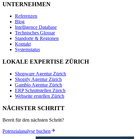
UNTERNEHMEN
Referenzen
Blog
Intelligence Database
Technisches Glossar
Standorte & Regionen
Kontakt
Systemstatus
LOKALE EXPERTISE ZÜRICH
Shopware Agentur Zürich
Shopify Agentur Zürich
Gambio Agentur Zürich
ERP Schnittstellen Zürich
Webseite erstellen Zürich
NÄCHSTER SCHRITT
Bereit für den nächsten Schritt?
Potenzialanalyse buchen