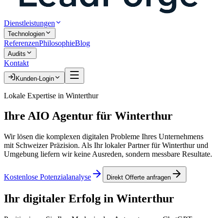
Dienstleistungen
Technologien
Referenzen
Philosophie
Blog
Audits
Kontakt
Kunden-Login
Lokale Expertise in
Winterthur
Ihre
AIO Agentur
für
Winterthur
Wir lösen die komplexen digitalen Probleme Ihres Unternehmens
mit Schweizer Präzision. Als Ihr lokaler Partner für
Winterthur
und
Umgebung liefern wir keine Ausreden, sondern messbare Resultate.
Kostenlose Potenzialanalyse
Direkt Offerte anfragen
Ihr digitaler Erfolg in
Winterthur