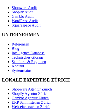
Shopware Audit
Shopify Audit
Gambio Audit
WordPress Audit
Squarespace Audit
UNTERNEHMEN
Referenzen
Blog
Intelligence Database
Technisches Glossar
Standorte & Regionen
Kontakt
Systemstatus
LOKALE EXPERTISE ZÜRICH
Shopware Agentur Zürich
Shopify Agentur Zürich
Gambio Agentur Zürich
ERP Schnittstellen Zürich
Webseite erstellen Zürich