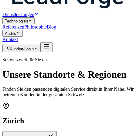
Dienstleistungen
Technologien
Referenzen
Philosophie
Blog
Audits
Kontakt
Kunden-Login
Schweizweit für Sie da
Unsere
Standorte & Regionen
Finden Sie den passenden digitalen Service direkt in Ihrer Nähe. Wir
betreuen Kunden in der gesamten Schweiz.
Zürich