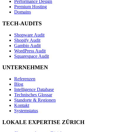
Performance Design
Premium Hosting
Domains
TECH-AUDITS
Shopware Audit
Shopify Audit
Gambio Audit
WordPress Audit
Squarespace Audit
UNTERNEHMEN
Referenzen
Blog
Intelligence Database
Technisches Glossar
Standorte & Regionen
Kontakt
Systemstatus
LOKALE EXPERTISE ZÜRICH