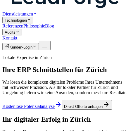
Dienstleistungen
Technologien
Referenzen
Philosophie
Blog
Audits
Kontakt
Kunden-Login
Lokale Expertise in
Zürich
Ihre
ERP Schnittstellen
für
Zürich
Wir lösen die komplexen digitalen Probleme Ihres Unternehmens
mit Schweizer Präzision. Als Ihr lokaler Partner für
Zürich
und
Umgebung liefern wir keine Ausreden, sondern messbare Resultate.
Kostenlose Potenzialanalyse
Direkt Offerte anfragen
Ihr digitaler Erfolg in
Zürich