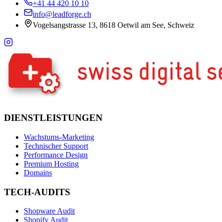
+41 44 420 10 10
info@leadforge.ch
Vogelsangstrasse 13, 8618 Oetwil am See, Schweiz
DIENSTLEISTUNGEN
Wachstums-Marketing
Technischer Support
Performance Design
Premium Hosting
Domains
TECH-AUDITS
Shopware Audit
Shopify Audit