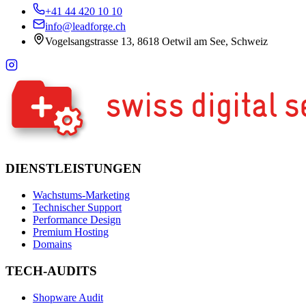
+41 44 420 10 10
info@leadforge.ch
Vogelsangstrasse 13, 8618 Oetwil am See, Schweiz
DIENSTLEISTUNGEN
Wachstums-Marketing
Technischer Support
Performance Design
Premium Hosting
Domains
TECH-AUDITS
Shopware Audit