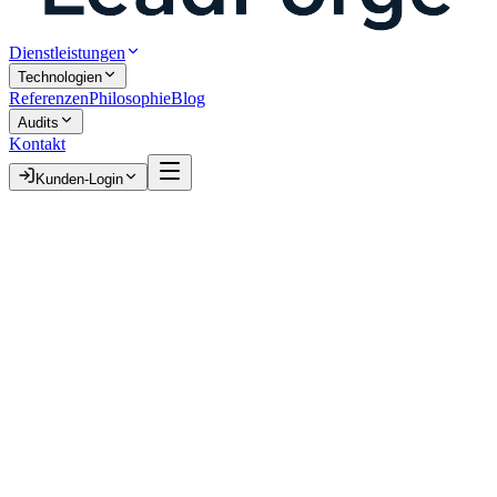
Dienstleistungen
Technologien
Referenzen
Philosophie
Blog
Audits
Kontakt
Kunden-Login
E-Commerce Expertise
30. Juni 2026
7 Min.