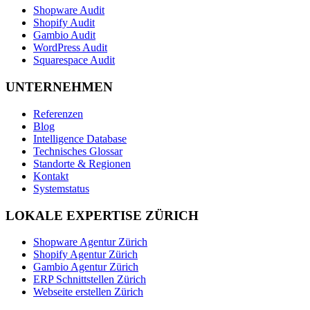
Shopware Audit
Shopify Audit
Gambio Audit
WordPress Audit
Squarespace Audit
UNTERNEHMEN
Referenzen
Blog
Intelligence Database
Technisches Glossar
Standorte & Regionen
Kontakt
Systemstatus
LOKALE EXPERTISE ZÜRICH
Shopware Agentur Zürich
Shopify Agentur Zürich
Gambio Agentur Zürich
ERP Schnittstellen Zürich
Webseite erstellen Zürich