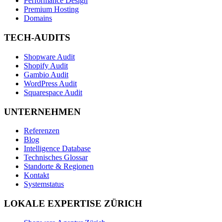
Performance Design
Premium Hosting
Domains
TECH-AUDITS
Shopware Audit
Shopify Audit
Gambio Audit
WordPress Audit
Squarespace Audit
UNTERNEHMEN
Referenzen
Blog
Intelligence Database
Technisches Glossar
Standorte & Regionen
Kontakt
Systemstatus
LOKALE EXPERTISE ZÜRICH