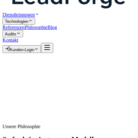
Dienstleistungen
Technologien
Referenzen
Philosophie
Blog
Audits
Kontakt
Kunden-Login
Unsere Philosophie