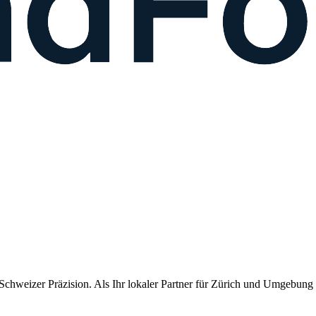
chweizer Präzision. Als Ihr lokaler Partner für
Zürich
und Umgebung li