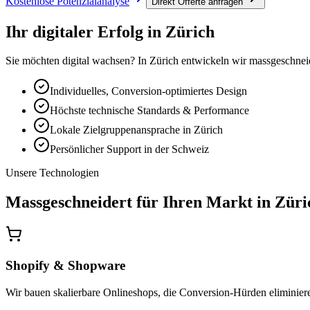
Kostenlose Potenzialanalyse
Direkt Offerte anfragen
Ihr digitaler Erfolg in
Zürich
Sie möchten digital wachsen? In Zürich entwickeln wir massgeschnei
Individuelles, Conversion-optimiertes Design
Höchste technische Standards & Performance
Lokale Zielgruppenansprache in Zürich
Persönlicher Support in der Schweiz
Unsere Technologien
Massgeschneidert für Ihren Markt in
Züri
Shopify & Shopware
Wir bauen skalierbare Onlineshops, die Conversion-Hürden eliminieren