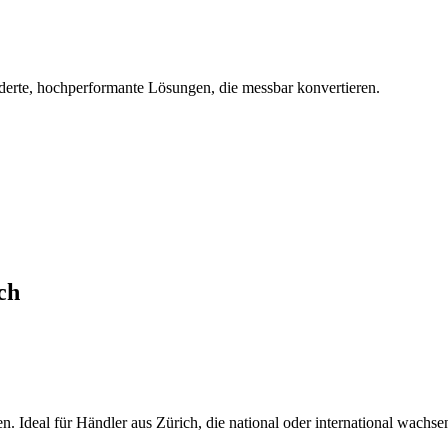
derte, hochperformante Lösungen, die messbar konvertieren.
ch
. Ideal für Händler aus Zürich, die national oder international wachse