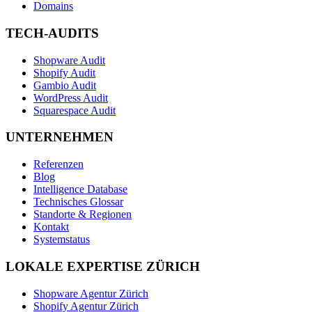
Domains
TECH-AUDITS
Shopware Audit
Shopify Audit
Gambio Audit
WordPress Audit
Squarespace Audit
UNTERNEHMEN
Referenzen
Blog
Intelligence Database
Technisches Glossar
Standorte & Regionen
Kontakt
Systemstatus
LOKALE EXPERTISE ZÜRICH
Shopware Agentur Zürich
Shopify Agentur Zürich