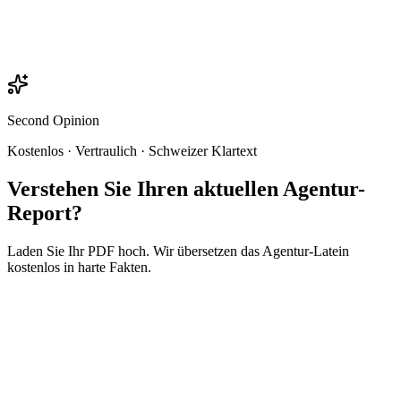
Second Opinion
Kostenlos · Vertraulich · Schweizer Klartext
Verstehen Sie Ihren aktuellen Agentur-
Report?
Laden Sie Ihr PDF hoch. Wir übersetzen das Agentur-Latein
kostenlos in
harte Fakten.
Datei hierher ziehen
Name
*