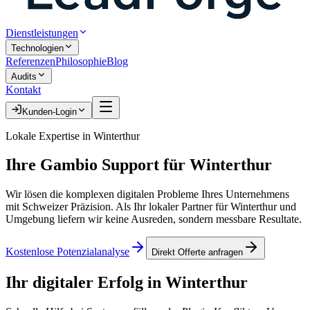
Dienstleistungen
Technologien
Referenzen
Philosophie
Blog
Audits
Kontakt
Kunden-Login
Lokale Expertise in
Winterthur
Ihre
Gambio Support
für
Winterthur
Wir lösen die komplexen digitalen Probleme Ihres Unternehmens
mit Schweizer Präzision. Als Ihr lokaler Partner für
Winterthur
und
Umgebung liefern wir keine Ausreden, sondern messbare Resultate.
Kostenlose Potenzialanalyse
Direkt Offerte anfragen
Ihr digitaler Erfolg in
Winterthur