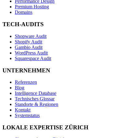
Performance Design
Premium Hosting
Domains
TECH-AUDITS
Shopware Audit
Shopify Audit
Gambio Audit
WordPress Audit
Squarespace Audit
UNTERNEHMEN
Referenzen
Blog
Intelligence Database
Technisches Glossar
Standorte & Regionen
Kontakt
Systemstatus
LOKALE EXPERTISE ZÜRICH