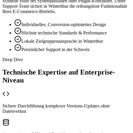
Schnelle Hilfe bei Systemausfällen oder Plugin-Konflikten. Unser
Support-Team sichert in Winterthur die reibungslose Funktionalität
Ihres E-Commerce-Betriebs.
Individuelles, Conversion-optimiertes Design
Höchste technische Standards & Performance
Lokale Zielgruppenansprache in Winterthur
Persönlicher Support in der Schweiz
Deep Dive
Technische Expertise auf
Enterprise-
Niveau
Sichere Durchführung komplexer Versions-Updates ohne
Datenverlust