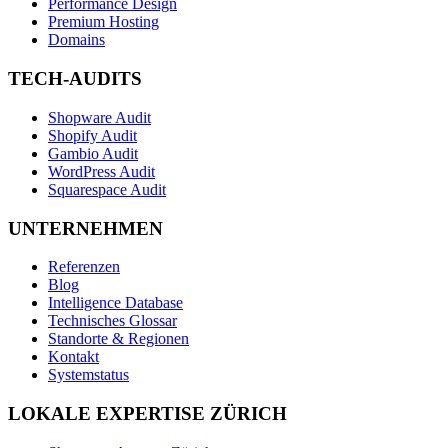
Performance Design
Premium Hosting
Domains
TECH-AUDITS
Shopware Audit
Shopify Audit
Gambio Audit
WordPress Audit
Squarespace Audit
UNTERNEHMEN
Referenzen
Blog
Intelligence Database
Technisches Glossar
Standorte & Regionen
Kontakt
Systemstatus
LOKALE EXPERTISE ZÜRICH