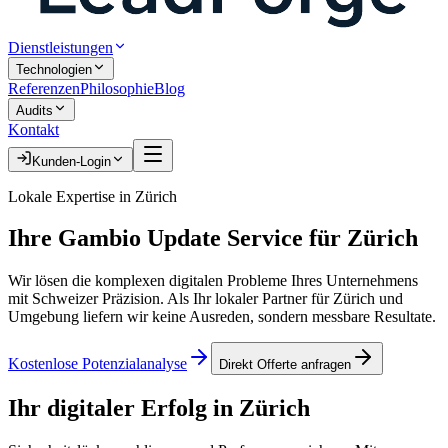
Dienstleistungen
Technologien
Referenzen
Philosophie
Blog
Audits
Kontakt
Kunden-Login
Lokale Expertise in
Zürich
Ihre
Gambio Update Service
für
Zürich
Wir lösen die komplexen digitalen Probleme Ihres Unternehmens
mit Schweizer Präzision. Als Ihr lokaler Partner für
Zürich
und
Umgebung liefern wir keine Ausreden, sondern messbare Resultate.
Kostenlose Potenzialanalyse
Direkt Offerte anfragen
Ihr digitaler Erfolg in
Zürich