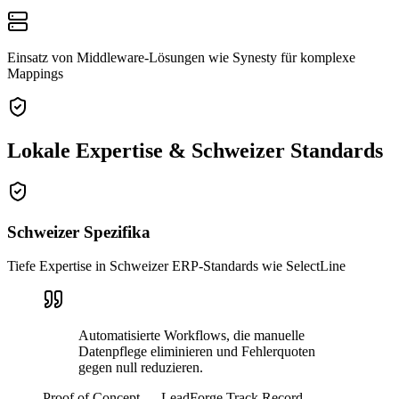
Einsatz von Middleware-Lösungen wie Synesty für komplexe
Mappings
Lokale Expertise & Schweizer Standards
Schweizer Spezifika
Tiefe Expertise in Schweizer ERP-Standards wie SelectLine
Automatisierte Workflows, die manuelle
Datenpflege eliminieren und Fehlerquoten
gegen null reduzieren.
Proof of Concept — LeadForge Track Record