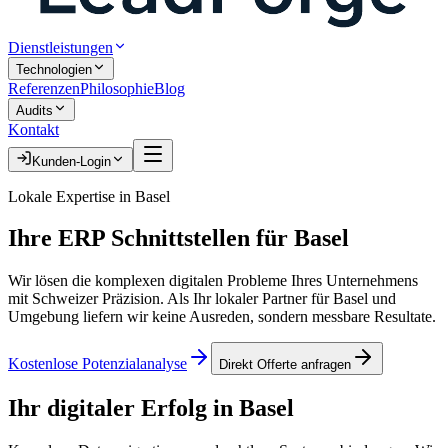
Dienstleistungen
Technologien
Referenzen
Philosophie
Blog
Audits
Kontakt
Kunden-Login
Lokale Expertise in
Basel
Ihre
ERP Schnittstellen
für
Basel
Wir lösen die komplexen digitalen Probleme Ihres Unternehmens
mit Schweizer Präzision. Als Ihr lokaler Partner für
Basel
und
Umgebung liefern wir keine Ausreden, sondern messbare Resultate.
Kostenlose Potenzialanalyse
Direkt Offerte anfragen
Ihr digitaler Erfolg in
Basel