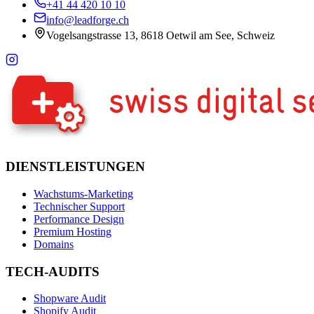
+41 44 420 10 10
info@leadforge.ch
Vogelsangstrasse 13, 8618 Oetwil am See, Schweiz
DIENSTLEISTUNGEN
Wachstums-Marketing
Technischer Support
Performance Design
Premium Hosting
Domains
TECH-AUDITS
Shopware Audit
Shopify Audit