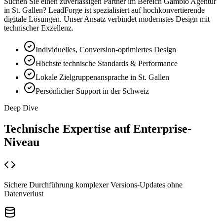
Suchen Sie einen zuverlässigen Partner im Bereich
Gambio Agentur
in
St. Gallen
? LeadForge ist spezialisiert auf hochkonvertierende
digitale Lösungen. Unser Ansatz verbindet modernstes Design mit
technischer Exzellenz.
Individuelles, Conversion-optimiertes Design
Höchste technische Standards & Performance
Lokale Zielgruppenansprache in St. Gallen
Persönlicher Support in der Schweiz
Deep Dive
Technische Expertise auf
Enterprise-
Niveau
Sichere Durchführung komplexer Versions-Updates ohne
Datenverlust