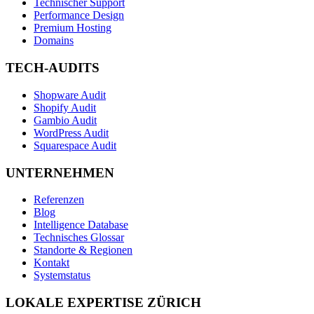
Technischer Support
Performance Design
Premium Hosting
Domains
TECH-AUDITS
Shopware Audit
Shopify Audit
Gambio Audit
WordPress Audit
Squarespace Audit
UNTERNEHMEN
Referenzen
Blog
Intelligence Database
Technisches Glossar
Standorte & Regionen
Kontakt
Systemstatus
LOKALE EXPERTISE ZÜRICH