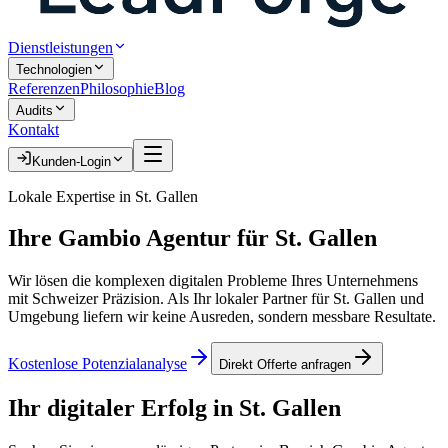
Dienstleistungen
Technologien
Referenzen
Philosophie
Blog
Audits
Kontakt
Kunden-Login
Lokale Expertise in
St. Gallen
Ihre
Gambio Agentur
für
St. Gallen
Wir lösen die komplexen digitalen Probleme Ihres Unternehmens
mit Schweizer Präzision. Als Ihr lokaler Partner für
St. Gallen
und
Umgebung liefern wir keine Ausreden, sondern messbare Resultate.
Kostenlose Potenzialanalyse
Direkt Offerte anfragen
Ihr digitaler Erfolg in
St. Gallen