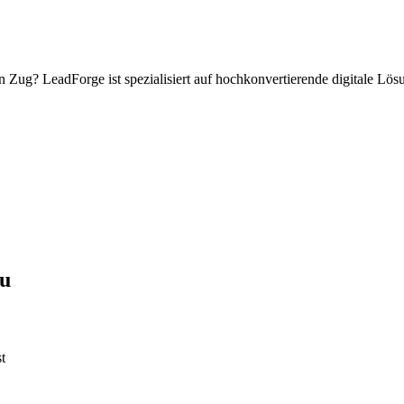
n
Zug
? LeadForge ist spezialisiert auf hochkonvertierende digitale Lö
au
t