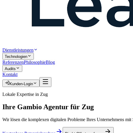
Dienstleistungen
Technologien
Referenzen
Philosophie
Blog
Audits
Kontakt
Kunden-Login
Lokale Expertise in
Zug
Ihre
Gambio Agentur
für
Zug
Wir lösen die komplexen digitalen Probleme Ihres Unternehmens mit S