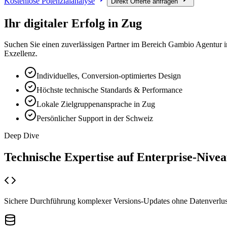
Kostenlose Potenzialanalyse
Direkt Offerte anfragen
Ihr digitaler Erfolg in
Zug
Suchen Sie einen zuverlässigen Partner im Bereich
Gambio Agentur
i
Exzellenz.
Individuelles, Conversion-optimiertes Design
Höchste technische Standards & Performance
Lokale Zielgruppenansprache in Zug
Persönlicher Support in der Schweiz
Deep Dive
Technische Expertise auf
Enterprise-Nive
Sichere Durchführung komplexer Versions-Updates ohne Datenverlus