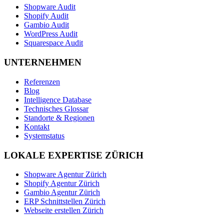
Shopware Audit
Shopify Audit
Gambio Audit
WordPress Audit
Squarespace Audit
UNTERNEHMEN
Referenzen
Blog
Intelligence Database
Technisches Glossar
Standorte & Regionen
Kontakt
Systemstatus
LOKALE EXPERTISE ZÜRICH
Shopware Agentur Zürich
Shopify Agentur Zürich
Gambio Agentur Zürich
ERP Schnittstellen Zürich
Webseite erstellen Zürich