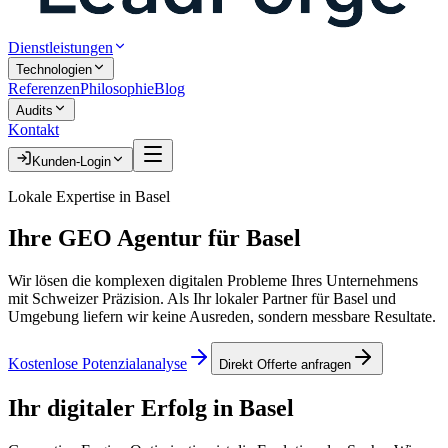
Dienstleistungen
Technologien
Referenzen
Philosophie
Blog
Audits
Kontakt
Kunden-Login
Lokale Expertise in
Basel
Ihre
GEO Agentur
für
Basel
Wir lösen die komplexen digitalen Probleme Ihres Unternehmens
mit Schweizer Präzision. Als Ihr lokaler Partner für
Basel
und
Umgebung liefern wir keine Ausreden, sondern messbare Resultate.
Kostenlose Potenzialanalyse
Direkt Offerte anfragen
Ihr digitaler Erfolg in
Basel