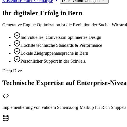
Kostenlose Potenzialanalyse
Direkt Offerte anfragen
Ihr digitaler Erfolg in
Bern
Generative Engine Optimization ist die Evolution der Suche. Wir struk
Individuelles, Conversion-optimiertes Design
Höchste technische Standards & Performance
Lokale Zielgruppenansprache in Bern
Persönlicher Support in der Schweiz
Deep Dive
Technische Expertise auf
Enterprise-Nive
Implementierung von validem Schema.org-Markup für Rich Snippets