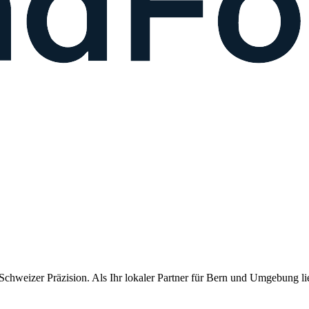
chweizer Präzision. Als Ihr lokaler Partner für
Bern
und Umgebung lief