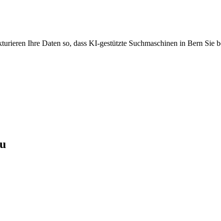
turieren Ihre Daten so, dass KI-gestützte Suchmaschinen in Bern Sie be
au