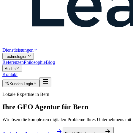
Dienstleistungen
Technologien
Referenzen
Philosophie
Blog
Audits
Kontakt
Kunden-Login
Lokale Expertise in
Bern
Ihre
GEO Agentur
für
Bern
Wir lösen die komplexen digitalen Probleme Ihres Unternehmens mit S