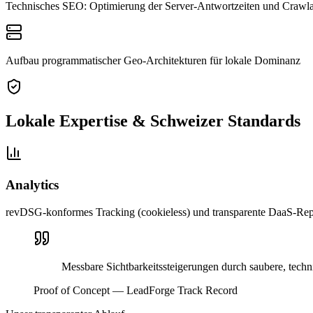
Technisches SEO: Optimierung der Server-Antwortzeiten und Crawla
Aufbau programmatischer Geo-Architekturen für lokale Dominanz
Lokale Expertise & Schweizer Standards
Analytics
revDSG-konformes Tracking (cookieless) und transparente DaaS-Rep
Messbare Sichtbarkeitssteigerungen durch saubere, techn
Proof of Concept — LeadForge Track Record