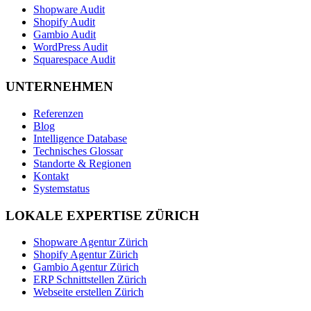
Shopware Audit
Shopify Audit
Gambio Audit
WordPress Audit
Squarespace Audit
UNTERNEHMEN
Referenzen
Blog
Intelligence Database
Technisches Glossar
Standorte & Regionen
Kontakt
Systemstatus
LOKALE EXPERTISE ZÜRICH
Shopware Agentur Zürich
Shopify Agentur Zürich
Gambio Agentur Zürich
ERP Schnittstellen Zürich
Webseite erstellen Zürich