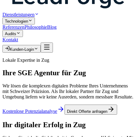
Dienstleistungen
Technologien
Referenzen
Philosophie
Blog
Audits
Kontakt
Kunden-Login
Lokale Expertise in
Zug
Ihre
SGE Agentur
für
Zug
Wir lösen die komplexen digitalen Probleme Ihres Unternehmens
mit Schweizer Präzision. Als Ihr lokaler Partner für
Zug
und
Umgebung liefern wir keine Ausreden, sondern messbare Resultate.
Kostenlose Potenzialanalyse
Direkt Offerte anfragen
Ihr digitaler Erfolg in
Zug