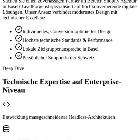
Suchen Sie einen zuverlässigen Partner im Bereich
Shopify Agentur
in
Basel
? LeadForge ist spezialisiert auf hochkonvertierende digitale
Lösungen. Unser Ansatz verbindet modernstes Design mit
technischer Exzellenz.
Individuelles, Conversion-optimiertes Design
Höchste technische Standards & Performance
Lokale Zielgruppenansprache in Basel
Persönlicher Support in der Schweiz
Deep Dive
Technische Expertise auf
Enterprise-
Niveau
Entwicklung massgeschneiderter Headless-Architekturen