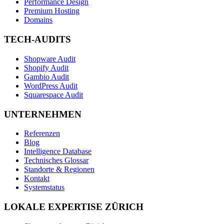
Performance Design
Premium Hosting
Domains
TECH-AUDITS
Shopware Audit
Shopify Audit
Gambio Audit
WordPress Audit
Squarespace Audit
UNTERNEHMEN
Referenzen
Blog
Intelligence Database
Technisches Glossar
Standorte & Regionen
Kontakt
Systemstatus
LOKALE EXPERTISE ZÜRICH