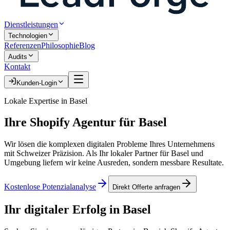
Dienstleistungen
Technologien
Referenzen
Philosophie
Blog
Audits
Kontakt
Kunden-Login
Lokale Expertise in
Basel
Ihre
Shopify Agentur
für
Basel
Wir lösen die komplexen digitalen Probleme Ihres Unternehmens
mit Schweizer Präzision. Als Ihr lokaler Partner für
Basel
und
Umgebung liefern wir keine Ausreden, sondern messbare Resultate.
Kostenlose Potenzialanalyse
Direkt Offerte anfragen
Ihr digitaler Erfolg in
Basel