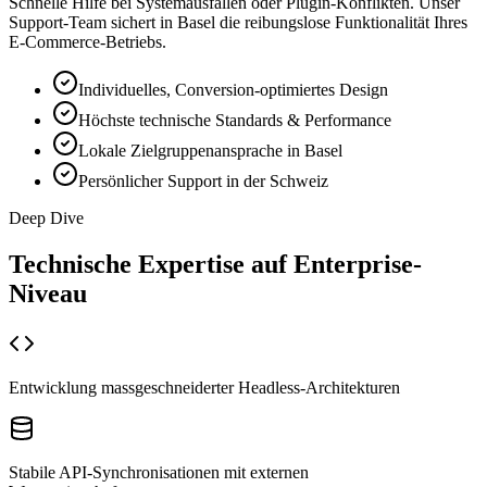
Schnelle Hilfe bei Systemausfällen oder Plugin-Konflikten. Unser
Support-Team sichert in Basel die reibungslose Funktionalität Ihres
E-Commerce-Betriebs.
Individuelles, Conversion-optimiertes Design
Höchste technische Standards & Performance
Lokale Zielgruppenansprache in Basel
Persönlicher Support in der Schweiz
Deep Dive
Technische Expertise auf
Enterprise-
Niveau
Entwicklung massgeschneiderter Headless-Architekturen
Stabile API-Synchronisationen mit externen