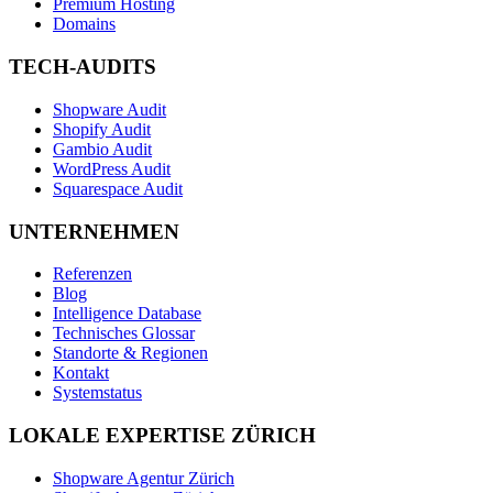
Premium Hosting
Domains
TECH-AUDITS
Shopware Audit
Shopify Audit
Gambio Audit
WordPress Audit
Squarespace Audit
UNTERNEHMEN
Referenzen
Blog
Intelligence Database
Technisches Glossar
Standorte & Regionen
Kontakt
Systemstatus
LOKALE EXPERTISE ZÜRICH
Shopware Agentur Zürich