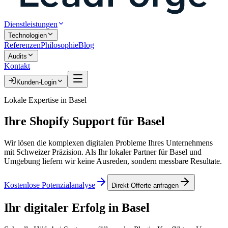
Dienstleistungen
Technologien
Referenzen
Philosophie
Blog
Audits
Kontakt
Kunden-Login
Lokale Expertise in
Basel
Ihre
Shopify Support
für
Basel
Wir lösen die komplexen digitalen Probleme Ihres Unternehmens
mit Schweizer Präzision. Als Ihr lokaler Partner für
Basel
und
Umgebung liefern wir keine Ausreden, sondern messbare Resultate.
Kostenlose Potenzialanalyse
Direkt Offerte anfragen
Ihr digitaler Erfolg in
Basel