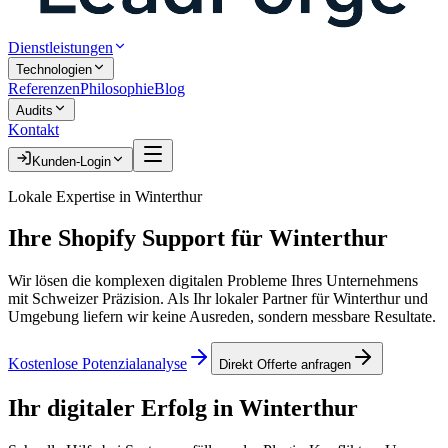
Dienstleistungen
Technologien
Referenzen
Philosophie
Blog
Audits
Kontakt
Kunden-Login
Lokale Expertise in
Winterthur
Ihre
Shopify Support
für
Winterthur
Wir lösen die komplexen digitalen Probleme Ihres Unternehmens
mit Schweizer Präzision. Als Ihr lokaler Partner für
Winterthur
und
Umgebung liefern wir keine Ausreden, sondern messbare Resultate.
Kostenlose Potenzialanalyse
Direkt Offerte anfragen
Ihr digitaler Erfolg in
Winterthur