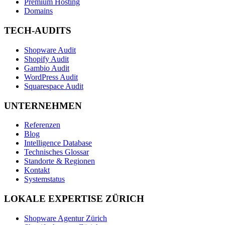
Premium Hosting
Domains
TECH-AUDITS
Shopware Audit
Shopify Audit
Gambio Audit
WordPress Audit
Squarespace Audit
UNTERNEHMEN
Referenzen
Blog
Intelligence Database
Technisches Glossar
Standorte & Regionen
Kontakt
Systemstatus
LOKALE EXPERTISE ZÜRICH
Shopware Agentur Zürich