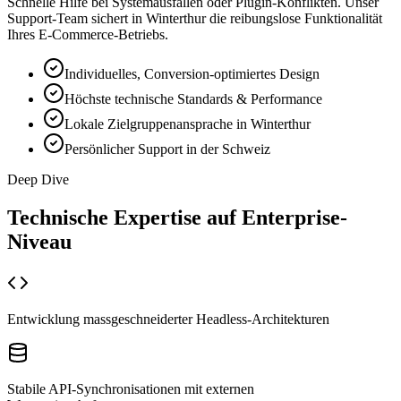
Schnelle Hilfe bei Systemausfällen oder Plugin-Konflikten. Unser
Support-Team sichert in Winterthur die reibungslose Funktionalität
Ihres E-Commerce-Betriebs.
Individuelles, Conversion-optimiertes Design
Höchste technische Standards & Performance
Lokale Zielgruppenansprache in Winterthur
Persönlicher Support in der Schweiz
Deep Dive
Technische Expertise auf
Enterprise-
Niveau
Entwicklung massgeschneiderter Headless-Architekturen
Stabile API-Synchronisationen mit externen