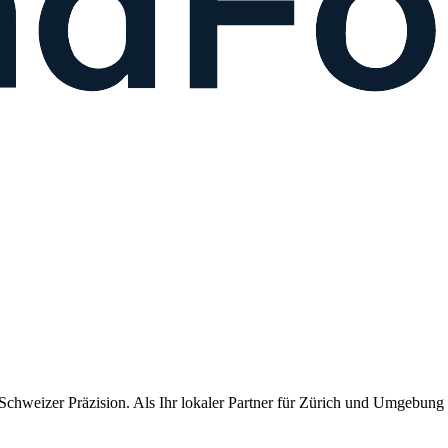
chweizer Präzision. Als Ihr lokaler Partner für
Zürich
und Umgebung li