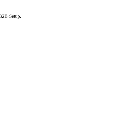
 B2B-Setup.