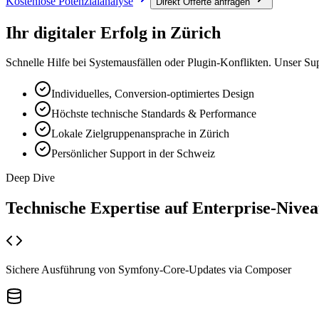
Kostenlose Potenzialanalyse
Direkt Offerte anfragen
Ihr digitaler Erfolg in
Zürich
Schnelle Hilfe bei Systemausfällen oder Plugin-Konflikten. Unser Su
Individuelles, Conversion-optimiertes Design
Höchste technische Standards & Performance
Lokale Zielgruppenansprache in Zürich
Persönlicher Support in der Schweiz
Deep Dive
Technische Expertise auf
Enterprise-Nive
Sichere Ausführung von Symfony-Core-Updates via Composer