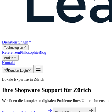
Dienstleistungen
Technologien
Referenzen
Philosophie
Blog
Audits
Kontakt
Kunden-Login
Lokale Expertise in
Zürich
Ihre
Shopware Support
für
Zürich
Wir lösen die komplexen digitalen Probleme Ihres Unternehmens mit S