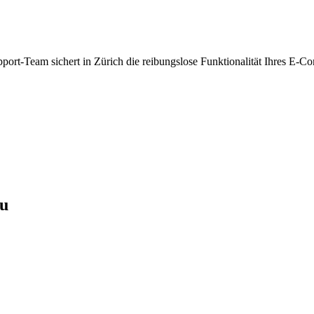
pport-Team sichert in Zürich die reibungslose Funktionalität Ihres E-C
au