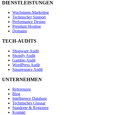
DIENSTLEISTUNGEN
Wachstums-Marketing
Technischer Support
Performance Design
Premium Hosting
Domains
TECH-AUDITS
Shopware Audit
Shopify Audit
Gambio Audit
WordPress Audit
Squarespace Audit
UNTERNEHMEN
Referenzen
Blog
Intelligence Database
Technisches Glossar
Standorte & Regionen
Kontakt