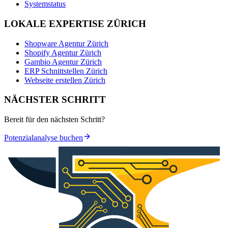
Systemstatus
LOKALE EXPERTISE ZÜRICH
Shopware Agentur Zürich
Shopify Agentur Zürich
Gambio Agentur Zürich
ERP Schnittstellen Zürich
Webseite erstellen Zürich
NÄCHSTER SCHRITT
Bereit für den nächsten Schritt?
Potenzialanalyse buchen