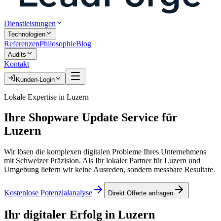
Dienstleistungen
Technologien
Referenzen
Philosophie
Blog
Audits
Kontakt
Kunden-Login
Lokale Expertise in
Luzern
Ihre
Shopware Update Service
für
Luzern
Wir lösen die komplexen digitalen Probleme Ihres Unternehmens
mit Schweizer Präzision. Als Ihr lokaler Partner für
Luzern
und
Umgebung liefern wir keine Ausreden, sondern messbare Resultate.
Kostenlose Potenzialanalyse
Direkt Offerte anfragen
Ihr digitaler Erfolg in
Luzern