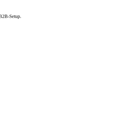
 B2B-Setup.