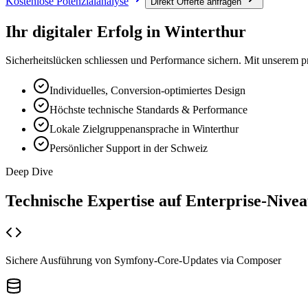
Kostenlose Potenzialanalyse
Direkt Offerte anfragen
Ihr digitaler Erfolg in
Winterthur
Sicherheitslücken schliessen und Performance sichern. Mit unserem pro
Individuelles, Conversion-optimiertes Design
Höchste technische Standards & Performance
Lokale Zielgruppenansprache in Winterthur
Persönlicher Support in der Schweiz
Deep Dive
Technische Expertise auf
Enterprise-Nive
Sichere Ausführung von Symfony-Core-Updates via Composer