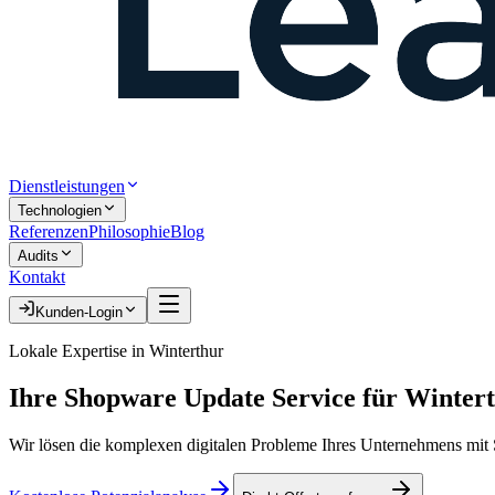
Dienstleistungen
Technologien
Referenzen
Philosophie
Blog
Audits
Kontakt
Kunden-Login
Lokale Expertise in
Winterthur
Ihre
Shopware Update Service
für
Winter
Wir lösen die komplexen digitalen Probleme Ihres Unternehmens mit S