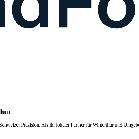
thur
chweizer Präzision. Als Ihr lokaler Partner für
Winterthur
und Umgebung