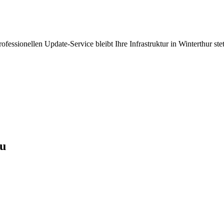
fessionellen Update-Service bleibt Ihre Infrastruktur in Winterthur st
au