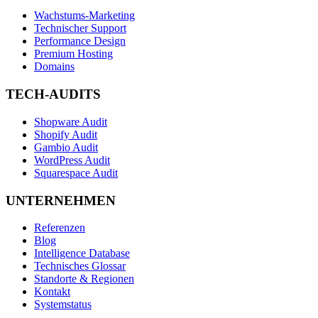
Wachstums-Marketing
Technischer Support
Performance Design
Premium Hosting
Domains
TECH-AUDITS
Shopware Audit
Shopify Audit
Gambio Audit
WordPress Audit
Squarespace Audit
UNTERNEHMEN
Referenzen
Blog
Intelligence Database
Technisches Glossar
Standorte & Regionen
Kontakt
Systemstatus