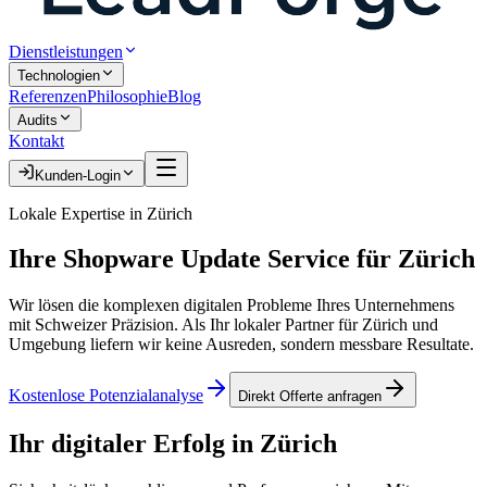
Dienstleistungen
Technologien
Referenzen
Philosophie
Blog
Audits
Kontakt
Kunden-Login
Lokale Expertise in
Zürich
Ihre
Shopware Update Service
für
Zürich
Wir lösen die komplexen digitalen Probleme Ihres Unternehmens
mit Schweizer Präzision. Als Ihr lokaler Partner für
Zürich
und
Umgebung liefern wir keine Ausreden, sondern messbare Resultate.
Kostenlose Potenzialanalyse
Direkt Offerte anfragen
Ihr digitaler Erfolg in
Zürich