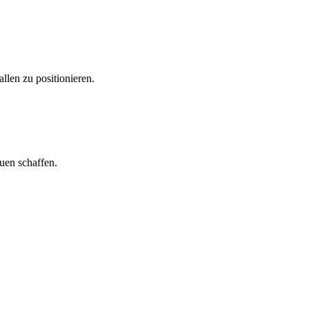
llen zu positionieren.
uen schaffen.