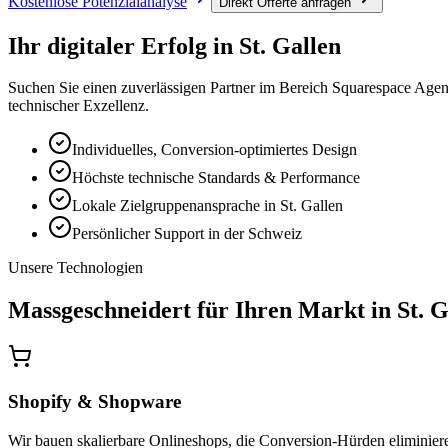
Kostenlose Potenzialanalyse
Direkt Offerte anfragen
Ihr digitaler Erfolg in
St. Gallen
Suchen Sie einen zuverlässigen Partner im Bereich
Squarespace Agen
technischer Exzellenz.
Individuelles, Conversion-optimiertes Design
Höchste technische Standards & Performance
Lokale Zielgruppenansprache in St. Gallen
Persönlicher Support in der Schweiz
Unsere Technologien
Massgeschneidert für Ihren Markt in
St. G
Shopify & Shopware
Wir bauen skalierbare Onlineshops, die Conversion-Hürden eliminieren