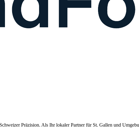
chweizer Präzision. Als Ihr lokaler Partner für
St. Gallen
und Umgebung