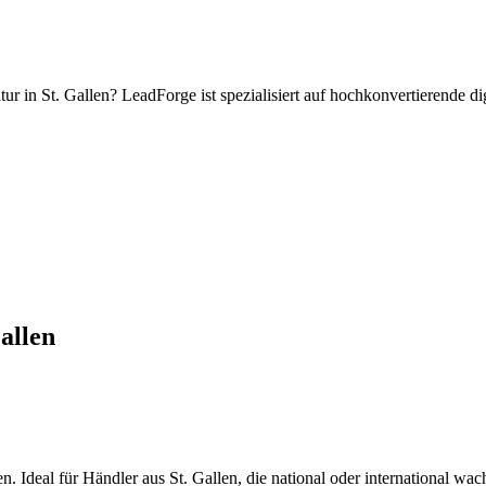
tur
in
St. Gallen
? LeadForge ist spezialisiert auf hochkonvertierende 
allen
. Ideal für Händler aus St. Gallen, die national oder international wac