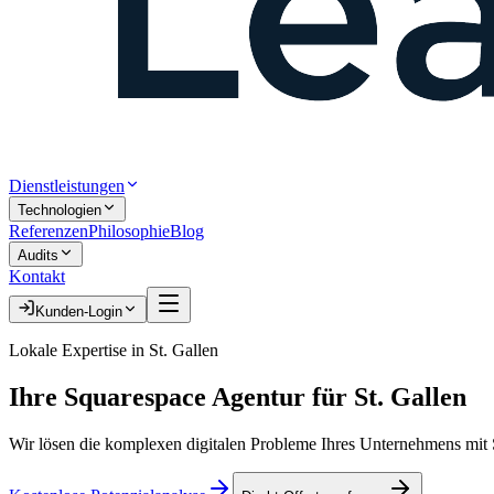
Dienstleistungen
Technologien
Referenzen
Philosophie
Blog
Audits
Kontakt
Kunden-Login
Lokale Expertise in
St. Gallen
Ihre
Squarespace Agentur
für
St. Gallen
Wir lösen die komplexen digitalen Probleme Ihres Unternehmens mit S