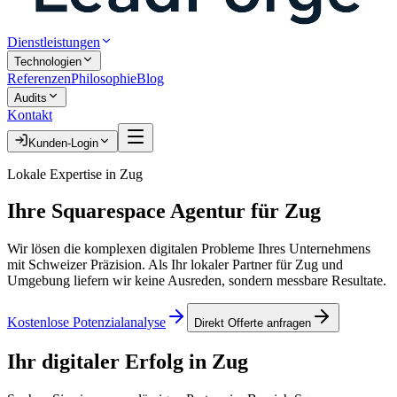
Dienstleistungen
Technologien
Referenzen
Philosophie
Blog
Audits
Kontakt
Kunden-Login
Lokale Expertise in
Zug
Ihre
Squarespace Agentur
für
Zug
Wir lösen die komplexen digitalen Probleme Ihres Unternehmens
mit Schweizer Präzision. Als Ihr lokaler Partner für
Zug
und
Umgebung liefern wir keine Ausreden, sondern messbare Resultate.
Kostenlose Potenzialanalyse
Direkt Offerte anfragen
Ihr digitaler Erfolg in
Zug