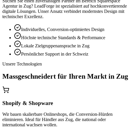
Suchen Sie einen zuverlässigen Partner im Bereich
Squarespace
Agentur
in
Zug
? LeadForge ist spezialisiert auf hochkonvertierende
digitale Lösungen. Unser Ansatz verbindet modernstes Design mit
technischer Exzellenz.
Individuelles, Conversion-optimiertes Design
Höchste technische Standards & Performance
Lokale Zielgruppenansprache in Zug
Persönlicher Support in der Schweiz
Unsere Technologien
Massgeschneidert für Ihren Markt in
Zug
Shopify & Shopware
Wir bauen skalierbare Onlineshops, die Conversion-Hürden
eliminieren. Ideal für Händler aus Zug, die national oder
international wachsen wollen.