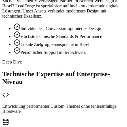
Suchen Sie einen zuverlässigen Partner im Bereich
Webdesign
in
Basel
? LeadForge ist spezialisiert auf hochkonvertierende digitale
Lösungen. Unser Ansatz verbindet modernstes Design mit
technischer Exzellenz.
Individuelles, Conversion-optimiertes Design
Höchste technische Standards & Performance
Lokale Zielgruppenansprache in Basel
Persönlicher Support in der Schweiz
Deep Dive
Technische Expertise auf
Enterprise-
Niveau
Entwicklung performanter Custom-Themes ohne fehleranfällige
Bloatware