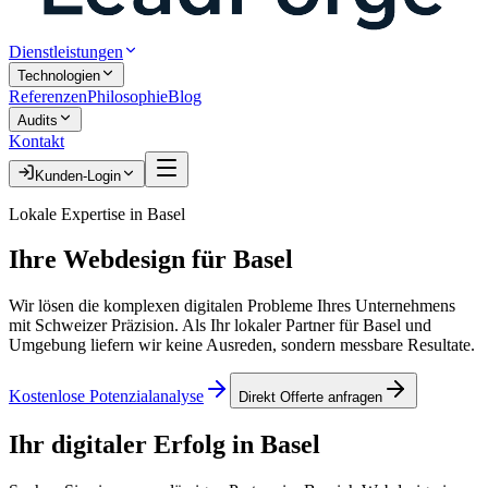
Dienstleistungen
Technologien
Referenzen
Philosophie
Blog
Audits
Kontakt
Kunden-Login
Lokale Expertise in
Basel
Ihre
Webdesign
für
Basel
Wir lösen die komplexen digitalen Probleme Ihres Unternehmens
mit Schweizer Präzision. Als Ihr lokaler Partner für
Basel
und
Umgebung liefern wir keine Ausreden, sondern messbare Resultate.
Kostenlose Potenzialanalyse
Direkt Offerte anfragen
Ihr digitaler Erfolg in
Basel