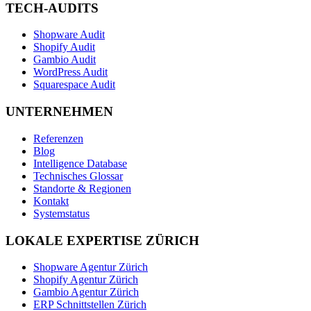
TECH-AUDITS
Shopware Audit
Shopify Audit
Gambio Audit
WordPress Audit
Squarespace Audit
UNTERNEHMEN
Referenzen
Blog
Intelligence Database
Technisches Glossar
Standorte & Regionen
Kontakt
Systemstatus
LOKALE EXPERTISE ZÜRICH
Shopware Agentur Zürich
Shopify Agentur Zürich
Gambio Agentur Zürich
ERP Schnittstellen Zürich