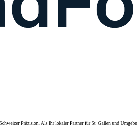
chweizer Präzision. Als Ihr lokaler Partner für
St. Gallen
und Umgebung