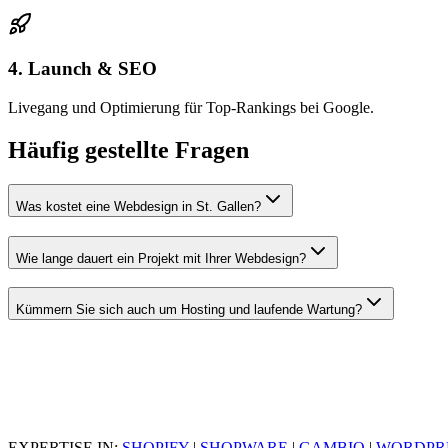
4. Launch & SEO
Livegang und Optimierung für Top-Rankings bei Google.
Häufig gestellte Fragen
Was kostet eine Webdesign in St. Gallen?
Wie lange dauert ein Projekt mit Ihrer Webdesign?
Kümmern Sie sich auch um Hosting und laufende Wartung?
EXPERTISE IN:
SHOPIFY
|
SHOPWARE
|
GAMBIO
|
WORDPR