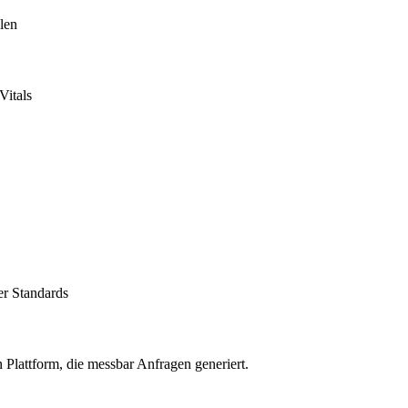
len
Vitals
r Standards
 Plattform, die messbar Anfragen generiert.