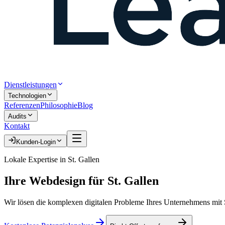
Dienstleistungen
Technologien
Referenzen
Philosophie
Blog
Audits
Kontakt
Kunden-Login
Lokale Expertise in
St. Gallen
Ihre
Webdesign
für
St. Gallen
Wir lösen die komplexen digitalen Probleme Ihres Unternehmens mit S