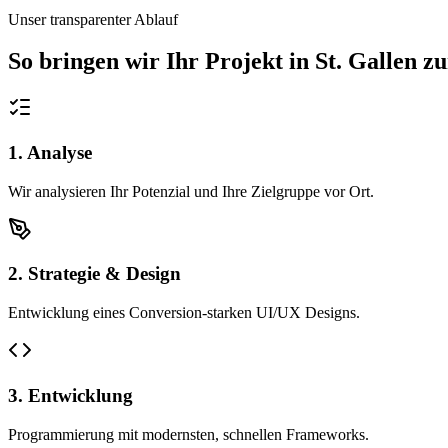
Unser transparenter Ablauf
So bringen wir Ihr Projekt in
St. Gallen
zu
1. Analyse
Wir analysieren Ihr Potenzial und Ihre Zielgruppe vor Ort.
2. Strategie & Design
Entwicklung eines Conversion-starken UI/UX Designs.
3. Entwicklung
Programmierung mit modernsten, schnellen Frameworks.