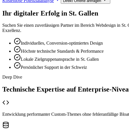
Kostenlose Potenzialanalyse
Direkt Offerte anfragen
Ihr digitaler Erfolg in
St. Gallen
Suchen Sie einen zuverlässigen Partner im Bereich
Webdesign
in
St. 
Exzellenz.
Individuelles, Conversion-optimiertes Design
Höchste technische Standards & Performance
Lokale Zielgruppenansprache in St. Gallen
Persönlicher Support in der Schweiz
Deep Dive
Technische Expertise auf
Enterprise-Nive
Entwicklung performanter Custom-Themes ohne fehleranfällige Bloa