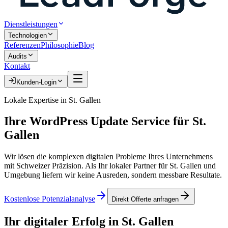
Dienstleistungen
Technologien
Referenzen
Philosophie
Blog
Audits
Kontakt
Kunden-Login
Lokale Expertise in
St. Gallen
Ihre
WordPress Update Service
für
St.
Gallen
Wir lösen die komplexen digitalen Probleme Ihres Unternehmens
mit Schweizer Präzision. Als Ihr lokaler Partner für
St. Gallen
und
Umgebung liefern wir keine Ausreden, sondern messbare Resultate.
Kostenlose Potenzialanalyse
Direkt Offerte anfragen
Ihr digitaler Erfolg in
St. Gallen