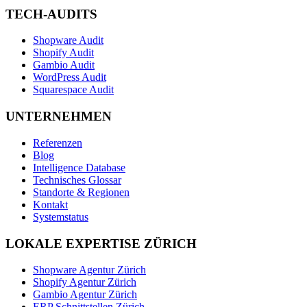
TECH-AUDITS
Shopware Audit
Shopify Audit
Gambio Audit
WordPress Audit
Squarespace Audit
UNTERNEHMEN
Referenzen
Blog
Intelligence Database
Technisches Glossar
Standorte & Regionen
Kontakt
Systemstatus
LOKALE EXPERTISE ZÜRICH
Shopware Agentur Zürich
Shopify Agentur Zürich
Gambio Agentur Zürich
ERP Schnittstellen Zürich