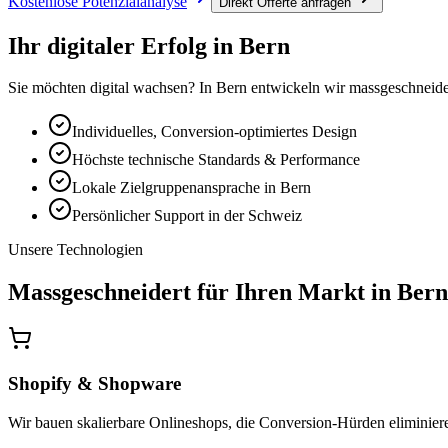
Kostenlose Potenzialanalyse
Direkt Offerte anfragen
Ihr digitaler Erfolg in
Bern
Sie möchten digital wachsen? In Bern entwickeln wir massgeschneide
Individuelles, Conversion-optimiertes Design
Höchste technische Standards & Performance
Lokale Zielgruppenansprache in Bern
Persönlicher Support in der Schweiz
Unsere Technologien
Massgeschneidert für Ihren Markt in
Bern
Shopify & Shopware
Wir bauen skalierbare Onlineshops, die Conversion-Hürden eliminieren