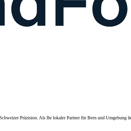
chweizer Präzision. Als Ihr lokaler Partner für
Bern
und Umgebung lief