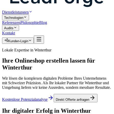
Dienstleistungen
Technologien
Referenzen
Philosophie
Blog
Audits
Kontakt
Kunden-Login
Lokale Expertise in
Winterthur
Ihre
Onlineshop erstellen lassen
für
Winterthur
Wir lösen die komplexen digitalen Probleme Ihres Unternehmens
mit Schweizer Präzision. Als Ihr lokaler Partner für
Winterthur
und
Umgebung liefern wir keine Ausreden, sondern messbare Resultate.
Kostenlose Potenzialanalyse
Direkt Offerte anfragen
Ihr digitaler Erfolg in
Winterthur