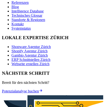
Referenzen
Blog
Intelligence Database
Technisches Glossar
Standorte & Regionen
Kontakt
Systemstatus
LOKALE EXPERTISE ZÜRICH
Shopware Agentur Zürich
Shopify Agentur Zürich
Gambio Agentur Zürich
ERP Schnittstellen Zürich
Webseite erstellen Zürich
NÄCHSTER SCHRITT
Bereit für den nächsten Schritt?
Potenzialanalyse buchen