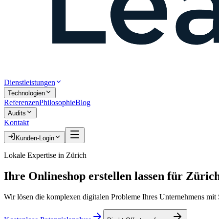
Dienstleistungen
Technologien
Referenzen
Philosophie
Blog
Audits
Kontakt
Kunden-Login
Lokale Expertise in
Zürich
Ihre
Onlineshop erstellen lassen
für
Züric
Wir lösen die komplexen digitalen Probleme Ihres Unternehmens mit S