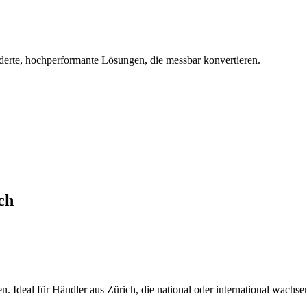
derte, hochperformante Lösungen, die messbar konvertieren.
ch
. Ideal für Händler aus Zürich, die national oder international wachse