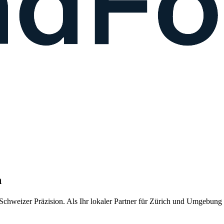
h
chweizer Präzision. Als Ihr lokaler Partner für
Zürich
und Umgebung li