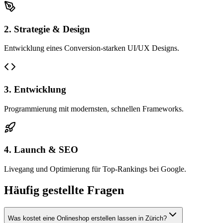
2. Strategie & Design
Entwicklung eines Conversion-starken UI/UX Designs.
3. Entwicklung
Programmierung mit modernsten, schnellen Frameworks.
4. Launch & SEO
Livegang und Optimierung für Top-Rankings bei Google.
Häufig gestellte Fragen
Was kostet eine Onlineshop erstellen lassen in Zürich?