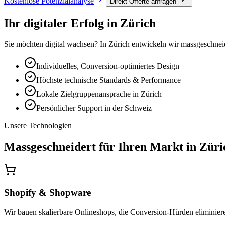
Kostenlose Potenzialanalyse
Direkt Offerte anfragen
Ihr digitaler Erfolg in
Zürich
Sie möchten digital wachsen? In Zürich entwickeln wir massgeschnei
Individuelles, Conversion-optimiertes Design
Höchste technische Standards & Performance
Lokale Zielgruppenansprache in Zürich
Persönlicher Support in der Schweiz
Unsere Technologien
Massgeschneidert für Ihren Markt in
Züri
Shopify & Shopware
Wir bauen skalierbare Onlineshops, die Conversion-Hürden eliminieren