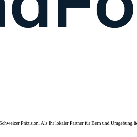
chweizer Präzision. Als Ihr lokaler Partner für
Bern
und Umgebung lief