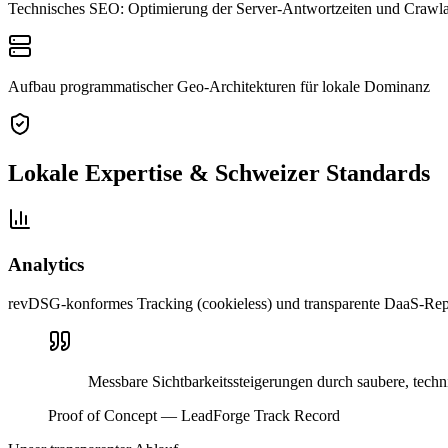
Technisches SEO: Optimierung der Server-Antwortzeiten und Crawla
Aufbau programmatischer Geo-Architekturen für lokale Dominanz
Lokale Expertise & Schweizer Standards
Analytics
revDSG-konformes Tracking (cookieless) und transparente DaaS-Rep
Messbare Sichtbarkeitssteigerungen durch saubere, techn
Proof of Concept — LeadForge Track Record