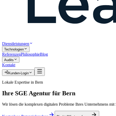
Dienstleistungen
Technologien
Referenzen
Philosophie
Blog
Audits
Kontakt
Kunden-Login
Lokale Expertise in
Bern
Ihre
SGE Agentur
für
Bern
Wir lösen die komplexen digitalen Probleme Ihres Unternehmens mit S