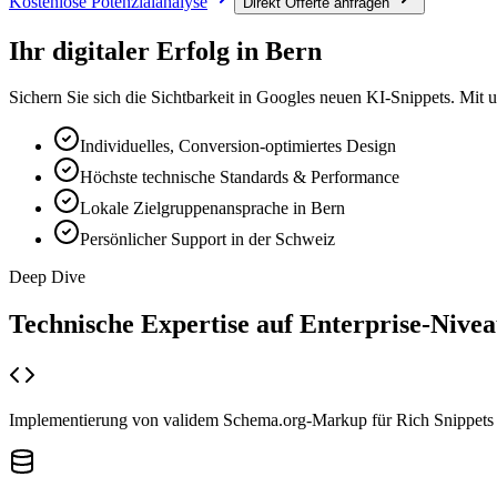
Kostenlose Potenzialanalyse
Direkt Offerte anfragen
Ihr digitaler Erfolg in
Bern
Sichern Sie sich die Sichtbarkeit in Googles neuen KI-Snippets. Mit 
Individuelles, Conversion-optimiertes Design
Höchste technische Standards & Performance
Lokale Zielgruppenansprache in Bern
Persönlicher Support in der Schweiz
Deep Dive
Technische Expertise auf
Enterprise-Nive
Implementierung von validem Schema.org-Markup für Rich Snippets