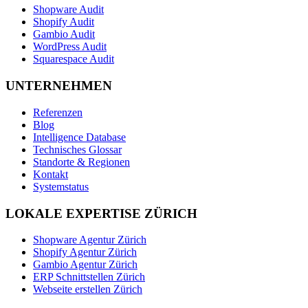
Shopware Audit
Shopify Audit
Gambio Audit
WordPress Audit
Squarespace Audit
UNTERNEHMEN
Referenzen
Blog
Intelligence Database
Technisches Glossar
Standorte & Regionen
Kontakt
Systemstatus
LOKALE EXPERTISE ZÜRICH
Shopware Agentur Zürich
Shopify Agentur Zürich
Gambio Agentur Zürich
ERP Schnittstellen Zürich
Webseite erstellen Zürich