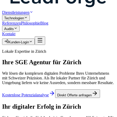
Dienstleistungen
Technologien
Referenzen
Philosophie
Blog
Audits
Kontakt
Kunden-Login
Lokale Expertise in
Zürich
Ihre
SGE Agentur
für
Zürich
Wir lösen die komplexen digitalen Probleme Ihres Unternehmens
mit Schweizer Präzision. Als Ihr lokaler Partner für
Zürich
und
Umgebung liefern wir keine Ausreden, sondern messbare Resultate.
Kostenlose Potenzialanalyse
Direkt Offerte anfragen
Ihr digitaler Erfolg in
Zürich