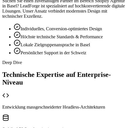
Suchen Sie einen zuverlässigen Partner im Bereich
Shopify Agentur
in
Basel
? LeadForge ist spezialisiert auf hochkonvertierende digitale
Lösungen. Unser Ansatz verbindet modernstes Design mit
technischer Exzellenz.
Individuelles, Conversion-optimiertes Design
Höchste technische Standards & Performance
Lokale Zielgruppenansprache in Basel
Persönlicher Support in der Schweiz
Deep Dive
Technische Expertise auf
Enterprise-
Niveau
Entwicklung massgeschneiderter Headless-Architekturen