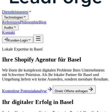
Dienstleistungen
Technologien
Referenzen
Philosophie
Blog
Audits
Kontakt
Kunden-Login
Lokale Expertise in
Basel
Ihre
Shopify Agentur
für
Basel
Wir lösen die komplexen digitalen Probleme Ihres Unternehmens
mit Schweizer Präzision. Als Ihr lokaler Partner für
Basel
und
Umgebung liefern wir keine Ausreden, sondern messbare Resultate.
Kostenlose Potenzialanalyse
Direkt Offerte anfragen
Ihr digitaler Erfolg in
Basel