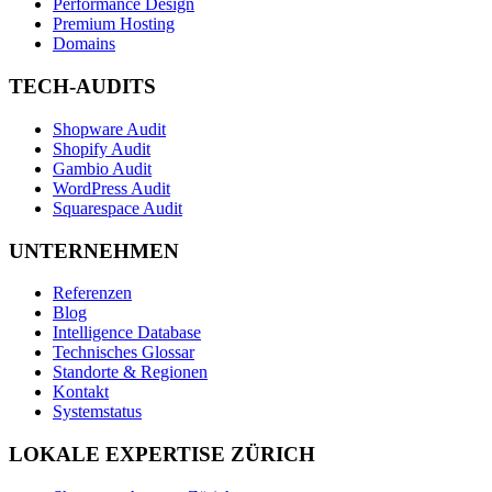
Performance Design
Premium Hosting
Domains
TECH-AUDITS
Shopware Audit
Shopify Audit
Gambio Audit
WordPress Audit
Squarespace Audit
UNTERNEHMEN
Referenzen
Blog
Intelligence Database
Technisches Glossar
Standorte & Regionen
Kontakt
Systemstatus
LOKALE EXPERTISE ZÜRICH