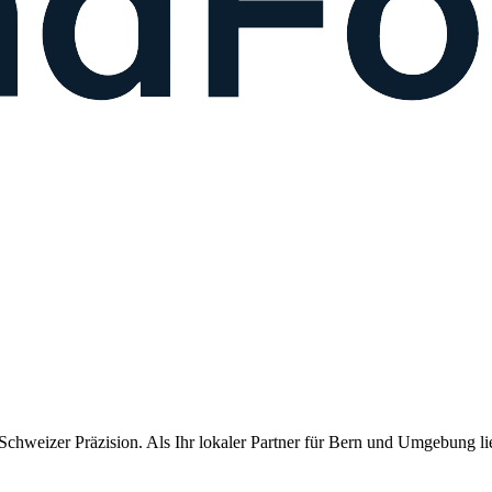
chweizer Präzision. Als Ihr lokaler Partner für
Bern
und Umgebung lief