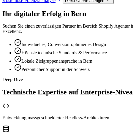
Kostenlose Potenzialanalyse
Direkt Offerte anfragen
Ihr digitaler Erfolg in
Bern
Suchen Sie einen zuverlässigen Partner im Bereich
Shopify Agentur
i
Exzellenz.
Individuelles, Conversion-optimiertes Design
Höchste technische Standards & Performance
Lokale Zielgruppenansprache in Bern
Persönlicher Support in der Schweiz
Deep Dive
Technische Expertise auf
Enterprise-Nive
Entwicklung massgeschneiderter Headless-Architekturen