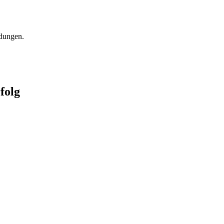
dungen.
folg