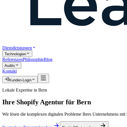
Dienstleistungen
Technologien
Referenzen
Philosophie
Blog
Audits
Kontakt
Kunden-Login
Lokale Expertise in
Bern
Ihre
Shopify Agentur
für
Bern
Wir lösen die komplexen digitalen Probleme Ihres Unternehmens mit S