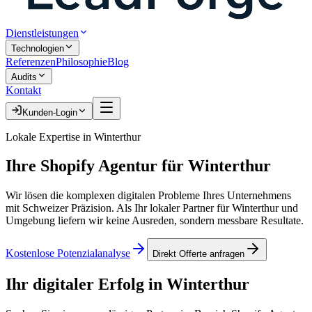
Dienstleistungen
Technologien
Referenzen
Philosophie
Blog
Audits
Kontakt
Kunden-Login
Lokale Expertise in
Winterthur
Ihre
Shopify Agentur
für
Winterthur
Wir lösen die komplexen digitalen Probleme Ihres Unternehmens
mit Schweizer Präzision. Als Ihr lokaler Partner für
Winterthur
und
Umgebung liefern wir keine Ausreden, sondern messbare Resultate.
Kostenlose Potenzialanalyse
Direkt Offerte anfragen
Ihr digitaler Erfolg in
Winterthur