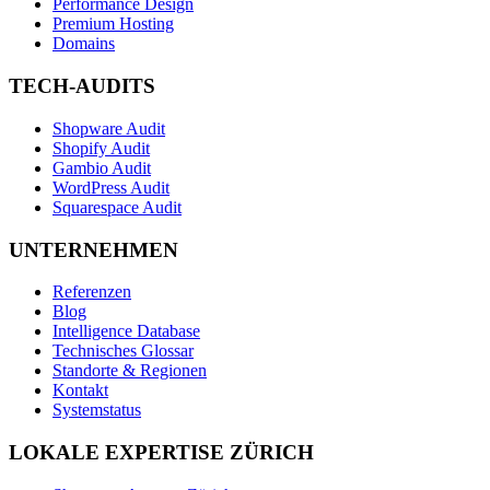
Performance Design
Premium Hosting
Domains
TECH-AUDITS
Shopware Audit
Shopify Audit
Gambio Audit
WordPress Audit
Squarespace Audit
UNTERNEHMEN
Referenzen
Blog
Intelligence Database
Technisches Glossar
Standorte & Regionen
Kontakt
Systemstatus
LOKALE EXPERTISE ZÜRICH