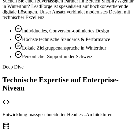
Suchen Sie einen zuverlässigen Partner im Bereich
Shopify Agentur
in
Winterthur
? LeadForge ist spezialisiert auf hochkonvertierende
digitale Lösungen. Unser Ansatz verbindet modernstes Design mit
technischer Exzellenz.
Individuelles, Conversion-optimiertes Design
Höchste technische Standards & Performance
Lokale Zielgruppenansprache in Winterthur
Persönlicher Support in der Schweiz
Deep Dive
Technische Expertise auf
Enterprise-
Niveau
Entwicklung massgeschneiderter Headless-Architekturen