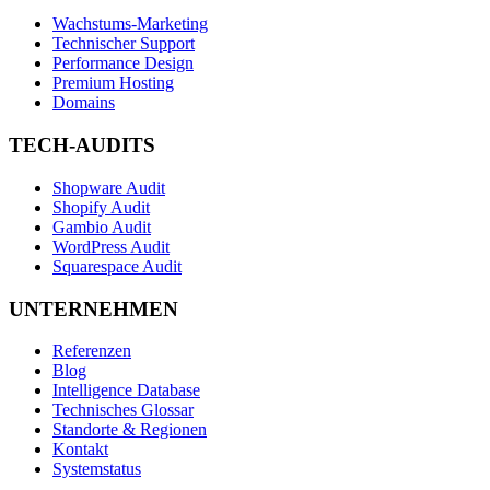
Wachstums-Marketing
Technischer Support
Performance Design
Premium Hosting
Domains
TECH-AUDITS
Shopware Audit
Shopify Audit
Gambio Audit
WordPress Audit
Squarespace Audit
UNTERNEHMEN
Referenzen
Blog
Intelligence Database
Technisches Glossar
Standorte & Regionen
Kontakt
Systemstatus