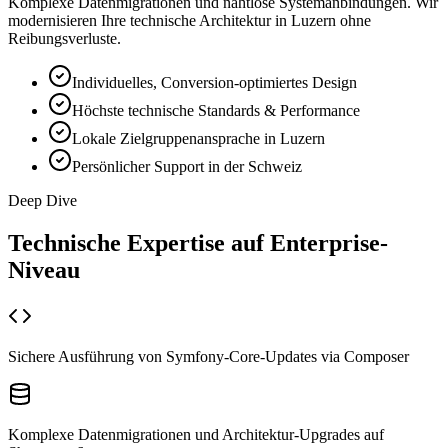
Komplexe Datenmigrationen und nahtlose Systemanbindungen. Wir
modernisieren Ihre technische Architektur in Luzern ohne
Reibungsverluste.
Individuelles, Conversion-optimiertes Design
Höchste technische Standards & Performance
Lokale Zielgruppenansprache in Luzern
Persönlicher Support in der Schweiz
Deep Dive
Technische Expertise auf
Enterprise-
Niveau
Sichere Ausführung von Symfony-Core-Updates via Composer
Komplexe Datenmigrationen und Architektur-Upgrades auf