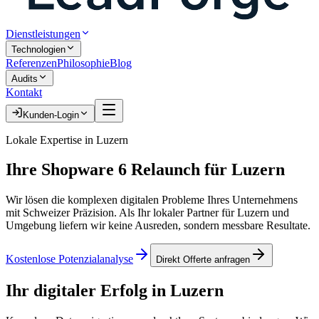
Dienstleistungen
Technologien
Referenzen
Philosophie
Blog
Audits
Kontakt
Kunden-Login
Lokale Expertise in
Luzern
Ihre
Shopware 6 Relaunch
für
Luzern
Wir lösen die komplexen digitalen Probleme Ihres Unternehmens
mit Schweizer Präzision. Als Ihr lokaler Partner für
Luzern
und
Umgebung liefern wir keine Ausreden, sondern messbare Resultate.
Kostenlose Potenzialanalyse
Direkt Offerte anfragen
Ihr digitaler Erfolg in
Luzern