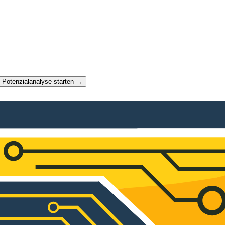
t Potenzialanalyse starten →