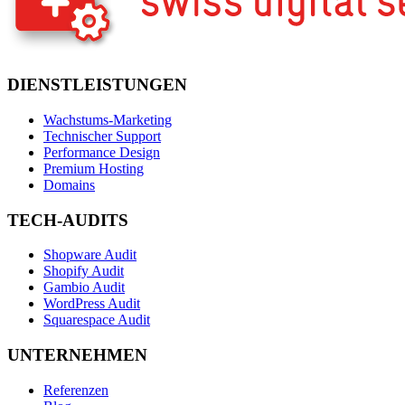
DIENSTLEISTUNGEN
Wachstums-Marketing
Technischer Support
Performance Design
Premium Hosting
Domains
TECH-AUDITS
Shopware Audit
Shopify Audit
Gambio Audit
WordPress Audit
Squarespace Audit
UNTERNEHMEN
Referenzen