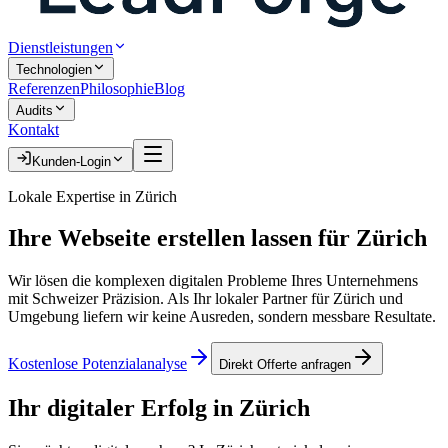
Dienstleistungen
Technologien
Referenzen
Philosophie
Blog
Audits
Kontakt
Kunden-Login
Lokale Expertise in
Zürich
Ihre
Webseite erstellen lassen
für
Zürich
Wir lösen die komplexen digitalen Probleme Ihres Unternehmens
mit Schweizer Präzision. Als Ihr lokaler Partner für
Zürich
und
Umgebung liefern wir keine Ausreden, sondern messbare Resultate.
Kostenlose Potenzialanalyse
Direkt Offerte anfragen
Ihr digitaler Erfolg in
Zürich