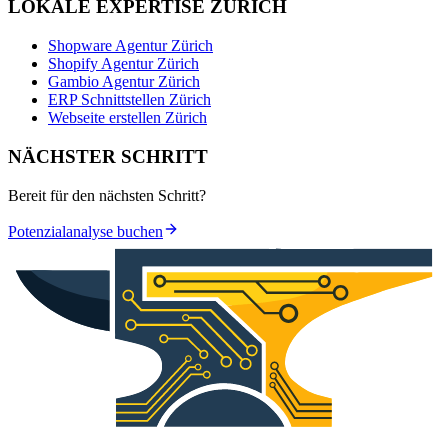
LOKALE EXPERTISE ZÜRICH
Shopware Agentur Zürich
Shopify Agentur Zürich
Gambio Agentur Zürich
ERP Schnittstellen Zürich
Webseite erstellen Zürich
NÄCHSTER SCHRITT
Bereit für den nächsten Schritt?
Potenzialanalyse buchen