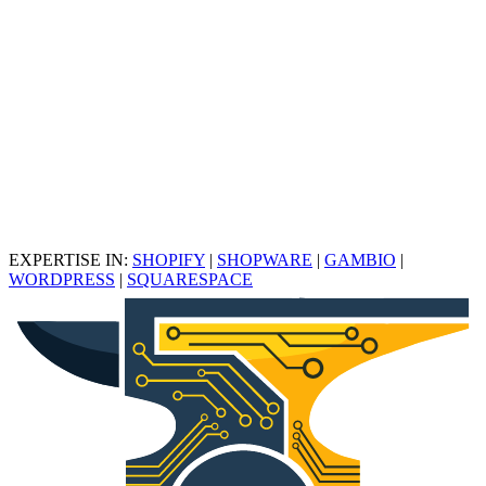
Optimierungspotenzial liegt.
Strategie-Check buchen
EXPERTISE IN:
SHOPIFY
|
SHOPWARE
|
GAMBIO
|
WORDPRESS
|
SQUARESPACE