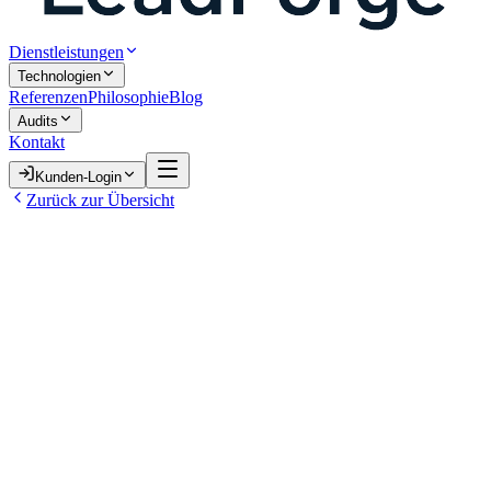
Dienstleistungen
Technologien
Referenzen
Philosophie
Blog
Audits
Kontakt
Kunden-Login
Zurück zur Übersicht