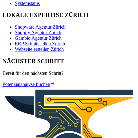
Systemstatus
LOKALE EXPERTISE ZÜRICH
Shopware Agentur Zürich
Shopify Agentur Zürich
Gambio Agentur Zürich
ERP Schnittstellen Zürich
Webseite erstellen Zürich
NÄCHSTER SCHRITT
Bereit für den nächsten Schritt?
Potenzialanalyse buchen