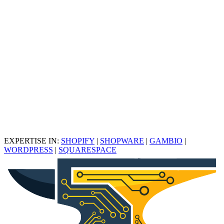
Verkaufsdruck.
Strategie-Check buchen
EXPERTISE IN:
SHOPIFY
|
SHOPWARE
|
GAMBIO
|
WORDPRESS
|
SQUARESPACE