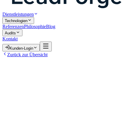
Dienstleistungen
Technologien
Referenzen
Philosophie
Blog
Audits
Kontakt
Kunden-Login
Zurück zur Übersicht
Bringt diese Seite mir neue Kunden?