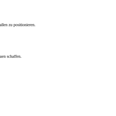
llen zu positionieren.
uen schaffen.