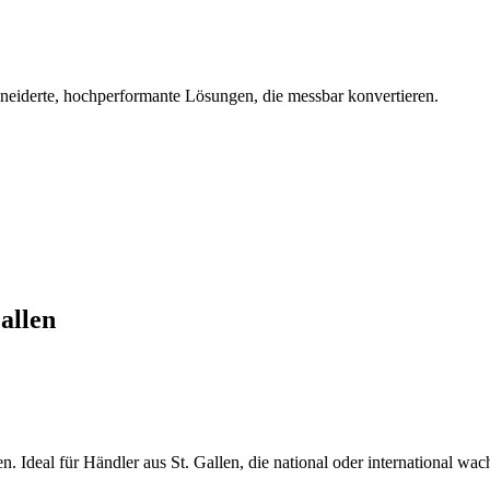
hneiderte, hochperformante Lösungen, die messbar konvertieren.
allen
. Ideal für Händler aus St. Gallen, die national oder international wac