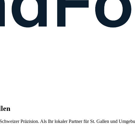
llen
chweizer Präzision. Als Ihr lokaler Partner für
St. Gallen
und Umgebung