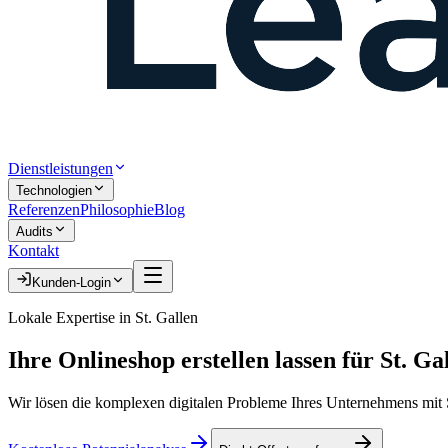
Dienstleistungen
Technologien
Referenzen
Philosophie
Blog
Audits
Kontakt
Kunden-Login
Lokale Expertise in
St. Gallen
Ihre
Onlineshop erstellen lassen
für
St. Ga
Wir lösen die komplexen digitalen Probleme Ihres Unternehmens mit S