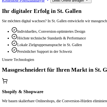
Kostenlose Potenzialanalyse
Direkt Offerte anfragen
Ihr digitaler Erfolg in
St. Gallen
Sie möchten digital wachsen? In St. Gallen entwickeln wir massgesc
Individuelles, Conversion-optimiertes Design
Höchste technische Standards & Performance
Lokale Zielgruppenansprache in St. Gallen
Persönlicher Support in der Schweiz
Unsere Technologien
Massgeschneidert für Ihren Markt in
St. G
Shopify & Shopware
Wir bauen skalierbare Onlineshops, die Conversion-Hürden eliminieren