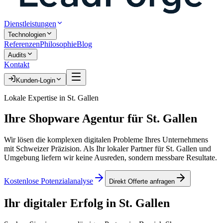
Dienstleistungen
Technologien
Referenzen
Philosophie
Blog
Audits
Kontakt
Kunden-Login
Lokale Expertise in
St. Gallen
Ihre
Shopware Agentur
für
St. Gallen
Wir lösen die komplexen digitalen Probleme Ihres Unternehmens
mit Schweizer Präzision. Als Ihr lokaler Partner für
St. Gallen
und
Umgebung liefern wir keine Ausreden, sondern messbare Resultate.
Kostenlose Potenzialanalyse
Direkt Offerte anfragen
Ihr digitaler Erfolg in
St. Gallen