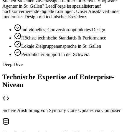
Suchen Sie einen zuverlässigen Partner im Bereich
Shopware
Agentur
in
St. Gallen
? LeadForge ist spezialisiert auf
hochkonvertierende digitale Lösungen. Unser Ansatz verbindet
modernstes Design mit technischer Exzellenz.
Individuelles, Conversion-optimiertes Design
Höchste technische Standards & Performance
Lokale Zielgruppenansprache in St. Gallen
Persönlicher Support in der Schweiz
Deep Dive
Technische Expertise auf
Enterprise-
Niveau
Sichere Ausführung von Symfony-Core-Updates via Composer