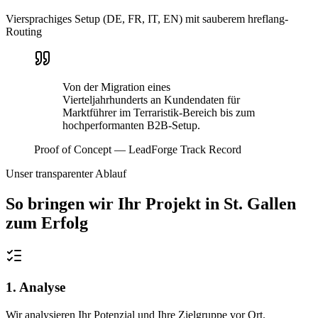
Viersprachiges Setup (DE, FR, IT, EN) mit sauberem hreflang-
Routing
Von der Migration eines
Vierteljahrhunderts an Kundendaten für
Marktführer im Terraristik-Bereich bis zum
hochperformanten B2B-Setup.
Proof of Concept — LeadForge Track Record
Unser transparenter Ablauf
So bringen wir Ihr Projekt in
St. Gallen
zum Erfolg
1. Analyse
Wir analysieren Ihr Potenzial und Ihre Zielgruppe vor Ort.