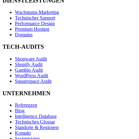
DIENSTLEISTUNGEN
Wachstums-Marketing
Technischer Support
Performance Design
Premium Hosting
Domains
TECH-AUDITS
Shopware Audit
Shopify Audit
Gambio Audit
WordPress Audit
Squarespace Audit
UNTERNEHMEN
Referenzen
Blog
Intelligence Database
Technisches Glossar
Standorte & Regionen
Kontakt
Systemstatus