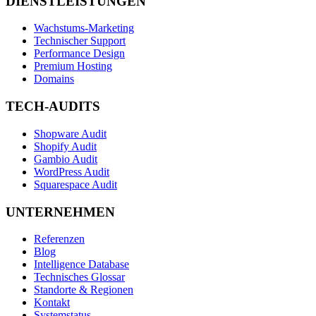
DIENSTLEISTUNGEN
Wachstums-Marketing
Technischer Support
Performance Design
Premium Hosting
Domains
TECH-AUDITS
Shopware Audit
Shopify Audit
Gambio Audit
WordPress Audit
Squarespace Audit
UNTERNEHMEN
Referenzen
Blog
Intelligence Database
Technisches Glossar
Standorte & Regionen
Kontakt
Systemstatus