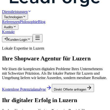
Dienstleistungen
Technologien
Referenzen
Philosophie
Blog
Audits
Kontakt
Kunden-Login
Lokale Expertise in
Luzern
Ihre
Shopware Agentur
für
Luzern
Wir lösen die komplexen digitalen Probleme Ihres Unternehmens
mit Schweizer Präzision. Als Ihr lokaler Partner für
Luzern
und
Umgebung liefern wir keine Ausreden, sondern messbare Resultate.
Kostenlose Potenzialanalyse
Direkt Offerte anfragen
Ihr digitaler Erfolg in
Luzern