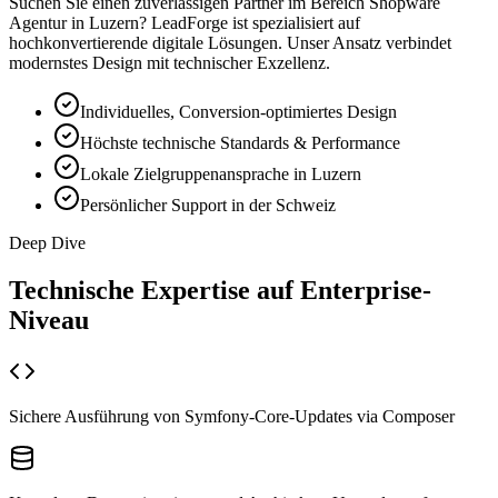
Suchen Sie einen zuverlässigen Partner im Bereich
Shopware
Agentur
in
Luzern
? LeadForge ist spezialisiert auf
hochkonvertierende digitale Lösungen. Unser Ansatz verbindet
modernstes Design mit technischer Exzellenz.
Individuelles, Conversion-optimiertes Design
Höchste technische Standards & Performance
Lokale Zielgruppenansprache in Luzern
Persönlicher Support in der Schweiz
Deep Dive
Technische Expertise auf
Enterprise-
Niveau
Sichere Ausführung von Symfony-Core-Updates via Composer