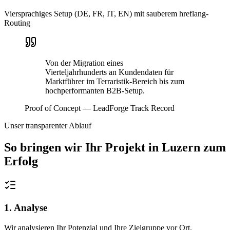
Viersprachiges Setup (DE, FR, IT, EN) mit sauberem hreflang-
Routing
Von der Migration eines
Vierteljahrhunderts an Kundendaten für
Marktführer im Terraristik-Bereich bis zum
hochperformanten B2B-Setup.
Proof of Concept — LeadForge Track Record
Unser transparenter Ablauf
So bringen wir Ihr Projekt in
Luzern
zum
Erfolg
1. Analyse
Wir analysieren Ihr Potenzial und Ihre Zielgruppe vor Ort.